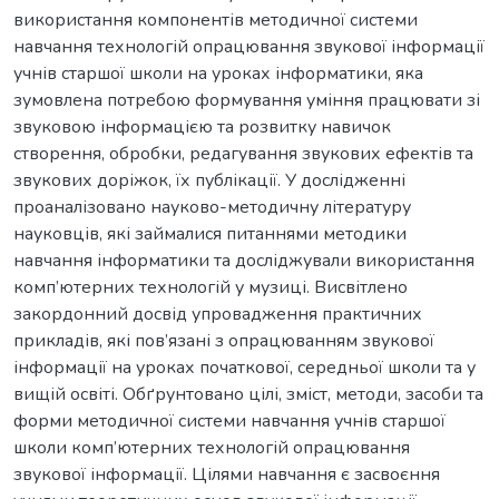
використання компонентів методичної системи
навчання технологій опрацювання звукової інформації
учнів старшої школи на уроках інформатики, яка
зумовлена потребою формування уміння працювати зі
звуковою інформацією та розвитку навичок
створення, обробки, редагування звукових ефектів та
звукових доріжок, їх публікації. У дослідженні
проаналізовано науково-методичну літературу
науковців, які займалися питаннями методики
навчання інформатики та досліджували використання
комп’ютерних технологій у музиці. Висвітлено
закордонний досвід упровадження практичних
прикладів, які пов’язані з опрацюванням звукової
інформації на уроках початкової, середньої школи та у
вищій освіті. Обґрунтовано цілі, зміст, методи, засоби та
форми методичної системи навчання учнів старшої
школи комп’ютерних технологій опрацювання
звукової інформації. Цілями навчання є засвоєння