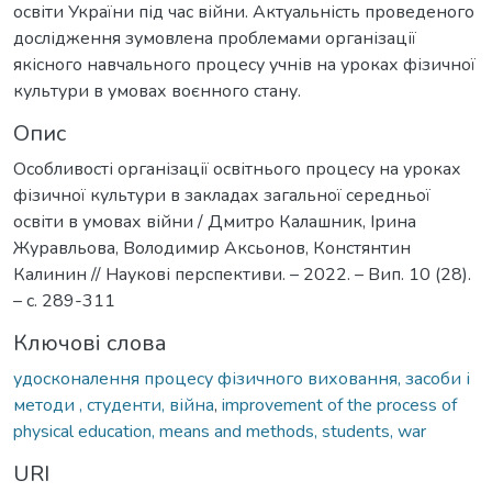
освіти України під час війни. Актуальність проведеного
дослідження зумовлена проблемами організації
якісного навчального процесу учнів на уроках фізичної
культури в умовах воєнного стану.
Опис
Особливості організації освітнього процесу на уроках
фізичної культури в закладах загальної середньої
освіти в умовах війни / Дмитро Калашник, Ірина
Журавльова, Володимир Аксьонов, Констянтин
Калинин // Наукові перспективи. – 2022. – Вип. 10 (28).
– c. 289-311
Ключові слова
удосконалення процесу фізичного виховання, засоби і
методи , студенти, війна
,
improvement of the process of
physical education, means and methods, students, war
URI