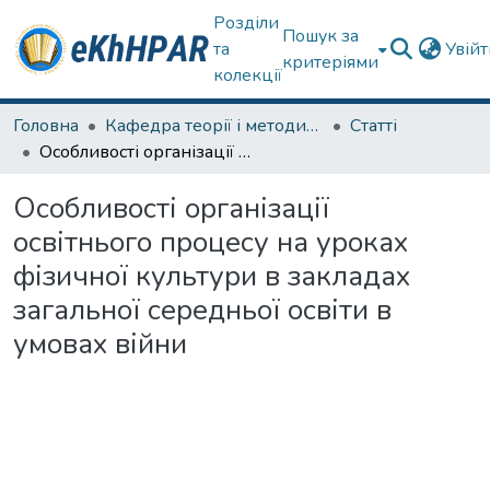
Розділи
Пошук за
та
Увій
критеріями
колекції
Головна
Кафедра теорії і методики фізичного виховання
Статті
Особливості організації освітнього процесу на уроках фізичної культури в закладах загальної середньої освіти в умовах війни
Особливості організації
освітнього процесу на уроках
фізичної культури в закладах
загальної середньої освіти в
умовах війни