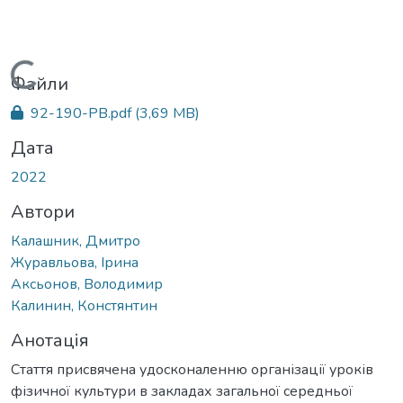
Вантажиться...
Файли
92-190-PB.pdf
(3,69 MB)
Дата
2022
Автори
Калашник, Дмитро
Журавльова, Ірина
Аксьонов, Володимир
Калинин, Констянтин
Анотація
Стаття присвячена удосконаленню організації уроків
фізичної культури в закладах загальної середньої