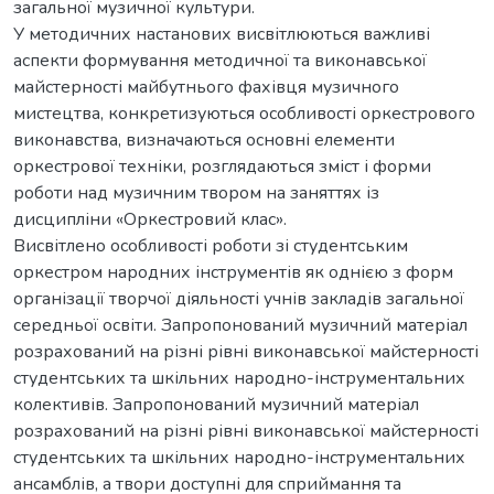
загальної музичної культури.
У методичних настанових висвітлюються важливі
аспекти формування методичної та виконавської
майстерності майбутнього фахівця музичного
мистецтва, конкретизуються особливості оркестрового
виконавства, визначаються основні елементи
оркестрової техніки, розглядаються зміст і форми
роботи над музичним твором на заняттях із
дисципліни «Оркестровий клас».
Висвітлено особливості роботи зі студентським
оркестром народних інструментів як однією з форм
організації творчої діяльності учнів закладів загальної
середньої освіти. Запропонований музичний матеріал
розрахований на різні рівні виконавської майстерності
студентських та шкільних народно-інструментальних
колективів. Запропонований музичний матеріал
розрахований на різні рівні виконавської майстерності
студентських та шкільних народно-інструментальних
ансамблів, а твори доступні для сприймання та