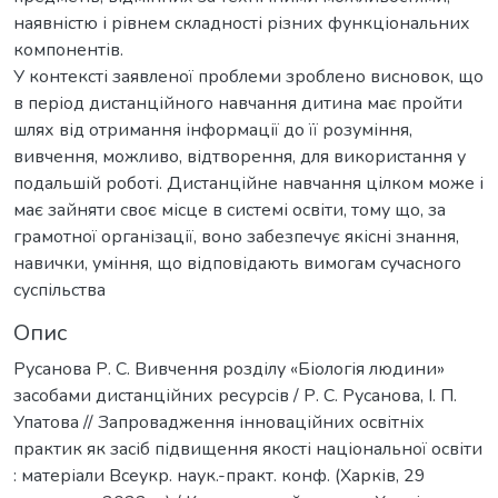
наявністю і рівнем складності різних функціональних
компонентів.
У контексті заявленої проблеми зроблено висновок, що
в період дистанційного навчання дитина має пройти
шлях від отримання інформації до її розуміння,
вивчення, можливо, відтворення, для використання у
подальшій роботі. Дистанційне навчання цілком може і
має зайняти своє місце в системі освіти, тому що, за
грамотної організації, воно забезпечує якісні знання,
навички, уміння, що відповідають вимогам сучасного
суспільства
Опис
Русанова Р. С. Вивчення розділу «Біологія людини»
засобами дистанційних ресурсів / Р. С. Русанова, І. П.
Упатова // Запровадження інноваційних освітніх
практик як засіб підвищення якості національної освіти
: матеріали Всеукр. наук.-практ. конф. (Харків, 29