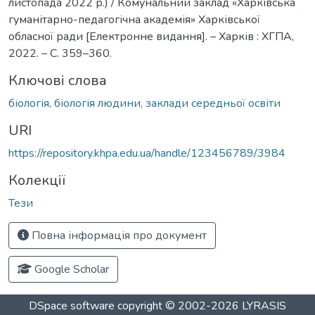
листопада 2022 р.) / Комунальний заклад «Харківська
гуманітарно-педагогічна академія» Харківської
обласної ради [Електронне видання]. – Харків : ХГПА,
2022. – С. 359–360.
Ключові слова
біологія, біологія людини, заклади середньої освіти
URI
https://repository.khpa.edu.ua/handle/123456789/3984
Колекції
Тези
Повна інформація про документ
Google Scholar
DSpace software
copyright © 2002-2026
LYRASIS