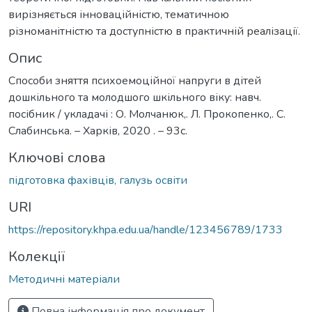
вирізняється інноваційністю, тематичною
різноманітністю та доступністю в практичній реалізації.
Опис
Способи зняття психоемоційної напруги в дітей
дошкільного та молодшого шкільного віку: навч.
посібник / укладачі : О. Молчанюк,. Л. Прокопенко,. С.
Слабинська. – Харків, 2020 . – 93с.
Ключові слова
підготовка фахівців, галузь освіти
URI
https://repository.khpa.edu.ua/handle/123456789/1733
Колекції
Методичні матеріали
Повна інформація про документ