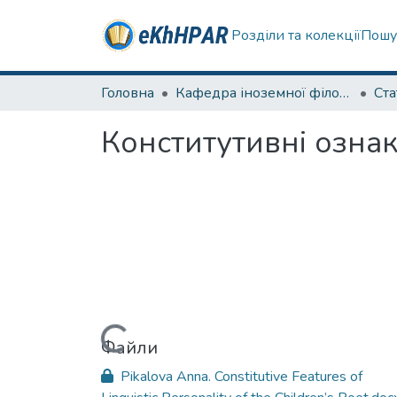
Розділи та колекції
Пошу
Головна
Кафедра іноземної філології
Ста
Конститутивні ознак
Вантажиться...
Файли
Pikalova Anna. Constitutive Features of