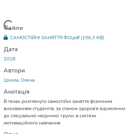
Вантажиться...
Файли
САМОСТІЙНІ ЗАНЯТТЯ ФІЗ.pdf
(196,3 KB)
Дата
2018
Автори
Школа, Олена
Анотація
В тезах розглянуто самостійні заняття фізичним
вихованням студентів, за станом здоров’я віднесених
до спеціальної медичної групи, в системі
мотиваційного навчання.