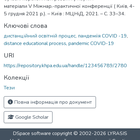
матеріали V Міжнар.-практичної конференції ( Київ, 4-
5 грудня 2021 р.). – Київ : МЦНіД, 2021. – С. 33–34.
Ключові слова
дистанційний освітній процес, пандеміїя COVID -19
,
distance educational process, pandemic COVID-19
URI
https://repository.khpa.edu.ua/handle/123456789/2780
Колекції
Тези
Повна інформація про документ
Google Scholar
DSpace software
copyright © 2002-2026
LYRASIS