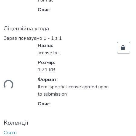
Format
Опис:
Ліцензійна угода
Зараз показуємо
1 - 1 з 1
Назва:
license.txt
Розмір:
1,71 KB
ься...
Формат:
Item-specific license agreed upon
to submission
Опис:
Колекції
Статті