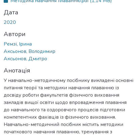
Методика навчання плаванню.pdf
(1,14 MB)
Дата
2020
Автори
Ремзі, Ірина
Аксьонов, Володимир
Аксьонов, Дмитро
Анотація
У навчально-методичному посібнику викладені основні
питання теорії та методики навчання плаванню із
досвіду роботи факультетів фізичного виховання
закладів вищої освіти щодо впровадження плавання
до навчального та оздоровчого процесів підготовки
компетентних фахівців із фізичного виховання.
Навчально-методичний посібник містить методики
початкового навчання плаванню, тренування з