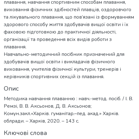
плавання, навчання спортивним способам плавання,
виховання фізичних здібностей плавців, оздоровчого
та лікувального плавання, що пов’язані із формуванням
здорового способу життя здобувачів вищої освіти і їх
фаховою підготовкою до практичної діяльності,
організації та проведення всіх видів роботи з
плавання.
Навчально-методичний посібник призначений для
здобувачів вищої освіти і викладачів фізичного
виховання, учителів фізичної культури, тренерів і
керівників спортивних секцій із плавання.
Опис
Методика навчання плаванню : навч.-метод. посіб. / І. В.
Ремзі, В. В. Аксьонов, Д. В. Аксьонов;
Комун.закл.«Харків. гуманітар.–пед. акад.» Харків.
облради. – Харків, 2020. – 143 с.
Ключові слова