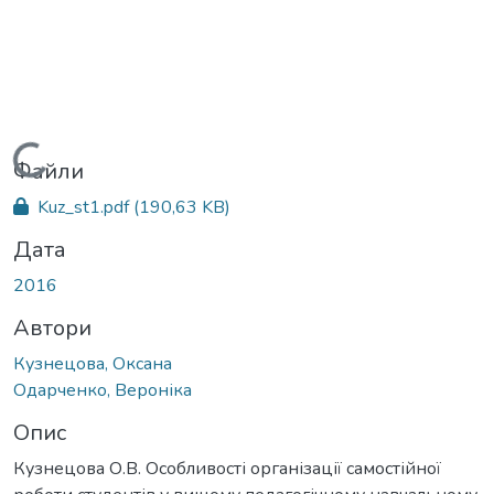
Вантажиться...
Файли
Kuz_st1.pdf
(190,63 KB)
Дата
2016
Автори
Кузнецова, Оксана
Одарченко, Вероніка
Опис
Кузнецова О.В. Особливості організації самостійної