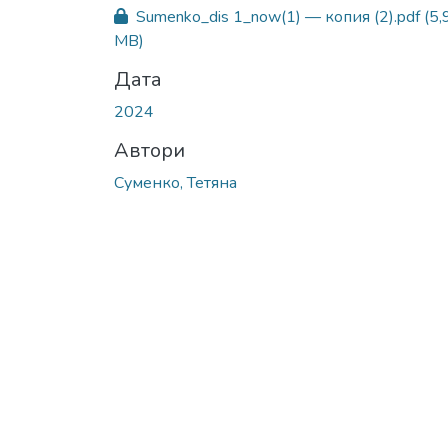
Sumenko_dis 1_now(1) — копия (2).pdf
(5,
MB)
Дата
2024
Автори
Суменко, Тетяна