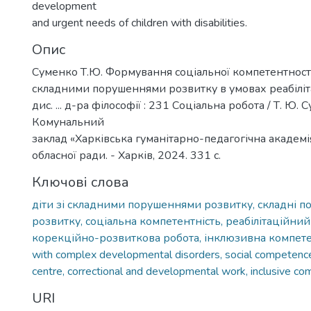
development
and urgent needs of children with disabilities.
Опис
Суменко Т.Ю. Формування соціальної компетентності 
складними порушеннями розвитку в умовах реабіліт
дис. ... д-ра філософії : 231 Соціальна робота / Т. Ю. 
Комунальний
заклад «Харківська гуманітарно-педагогічна академі
обласної ради. - Харків, 2024. 331 с.
Ключові слова
діти зі складними порушеннями розвитку, складні 
розвитку, соціальна компетентність, реабілітаційний
корекційно-розвиткова робота, інклюзивна компете
with complex developmental disorders, social competence,
centre, correctional and developmental work, inclusive c
URI