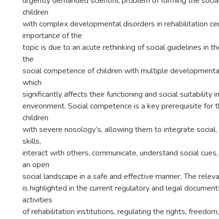
urgently demanded scientific problem of forming the soci
children
with complex developmental disorders in rehabilitation ce
importance of the
topic is due to an acute rethinking of social guidelines in 
the
social competence of children with multiple developmental d
which
significantly affects their functioning and social suitability
environment. Social competence is a key prerequisite for
children
with severe nosology’s, allowing them to integrate social,
skills,
interact with others, communicate, understand social cues,
an open
social landscape in a safe and effective manner. The rele
is highlighted in the current regulatory and legal documen
activities
of rehabilitation institutions, regulating the rights, freedom