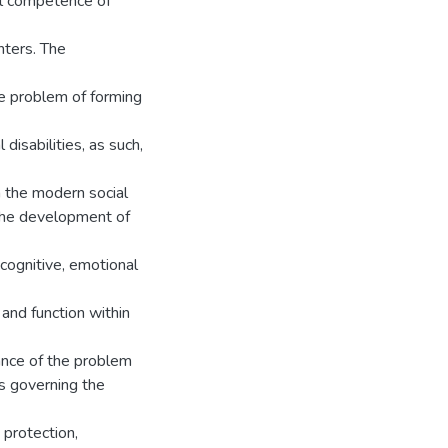
al competence of
nters. The
the problem of forming
isabilities, as such,
 in the modern social
 the development of
 cognitive, emotional
 and function within
vance of the problem
ts governing the
, protection,