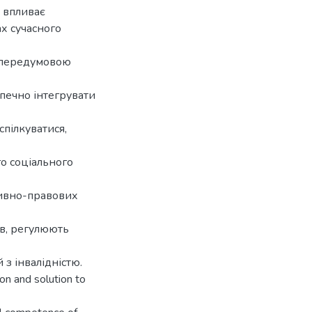
о впливає
ах сучасного
 передумовою
зпечно інтегрувати
спілкуватися,
го соціального
тивно-правових
ов, регулюють
 з інвалідністю.
ion and solution to