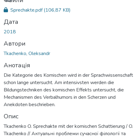
Вантажиться...
Файли
Sprechakte.pdf
(106,87 KB)
Дата
2018
Автори
Tkachenko, Oleksandr
Анотація
Die Kategorie des Komischen wird in der Sprachwissenschaft
schon lange untersucht. Am intensivsten werden die
Bildungstechniken des komischen Effekts untersucht, die
Mechanismen des Verbalhumors in den Scherzen und
Anekdoten beschrieben.
Опис
Tkachenko O. Sprechakte mit der komischen Schattierung / O.
Tkachenko // Актуальні проблеми сучасної філології та