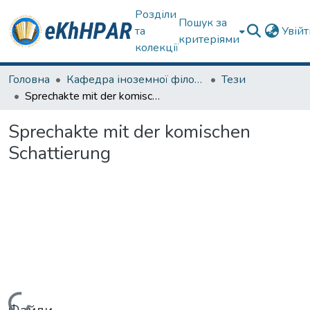
Розділи
Пошук за
та
Увій
критеріями
колекції
Головна
Кафедра іноземної філології
Тези
Sprechakte mit der komischen Schattierung
Sprechakte mit der komischen
Schattierung