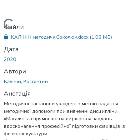
Вантажиться...
Файли
КАЛІНІН методичк.Соколюк.docx
(1,06 MB)
Дата
2020
Автори
Калінін, Костянтин
Анотація
Методичні настанови укладені з метою надання
методичної допомоги при вивченні дисципліни
«Масаж» та спрямовані на вирішення завдань
вдосконалення професійної підготовки фахівців із
фізичної культури.