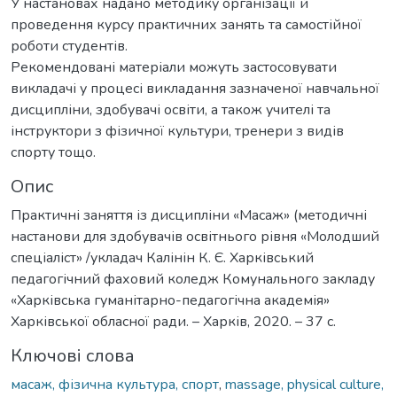
У настановах надано методику організації й
проведення курсу практичних занять та самостійної
роботи студентів.
Рекомендовані матеріали можуть застосовувати
викладачі у процесі викладання зазначеної навчальної
дисципліни, здобувачі освіти, а також учителі та
інструктори з фізичної культури, тренери з видів
спорту тощо.
Опис
Практичні заняття із дисципліни «Масаж» (методичні
настанови для здобувачів освітнього рівня «Молодший
спеціаліст» /укладач Калінін К. Є. Харківський
педагогічний фаховий коледж Комунального закладу
«Харківська гуманітарно-педагогічна академія»
Харківської обласної ради. – Харків, 2020. – 37 с.
Ключові слова
масаж, фізична культура, спорт
,
massage, physical culture,