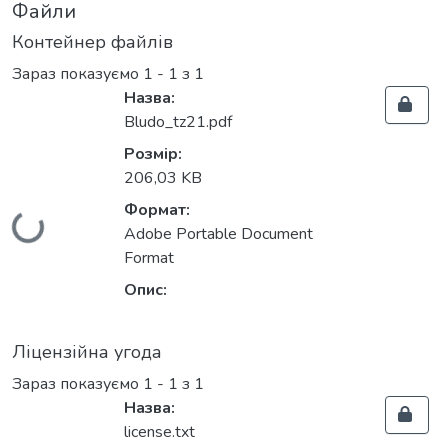
Файли
Контейнер файлів
Зараз показуємо
1 - 1 з 1
Назва:
Bludo_tz21.pdf
Розмір:
206,03 KB
Вантажиться...
Формат:
Adobe Portable Document
Format
Опис:
Ліцензійна угода
Зараз показуємо
1 - 1 з 1
Назва:
license.txt