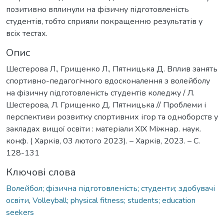
позитивно вплинули на фізичну підготовленість
студентів, тобто сприяли покращенню результатів у
всіх тестах.
Опис
Шестерова Л., Грищенко Л., Пятницька Д. Вплив занять
спортивно-педагогічного вдосконалення з волейболу
на фізичну підготовленість студентів коледжу / Л.
Шестерова, Л. Грищенко Д. Пятницька // Проблеми і
перспективи розвитку спортивних ігор та одноборств у
закладах вищої освіти : матеріали ХІХ Міжнар. наук.
конф. ( Харків, 03 лютого 2023). – Харків, 2023. – С.
128-131
Ключові слова
Волейбол; фізична підготовленість; студенти; здобувачі
освіти
,
Volleyball; physical fitness; students; education
seekers