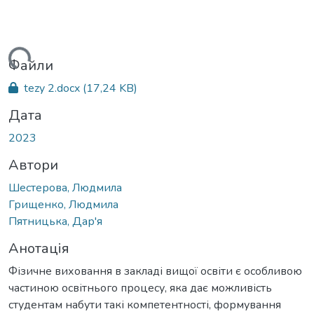
ться...
Файли
tezy 2.docx
(17,24 KB)
Дата
2023
Автори
Шестерова, Людмила
Грищенко, Людмила
Пятницька, Дар'я
Анотація
Фізичне виховання в закладі вищої освіти є особливою
частиною освітнього процесу, яка дає можливість
студентам набути такі компетентності, формування