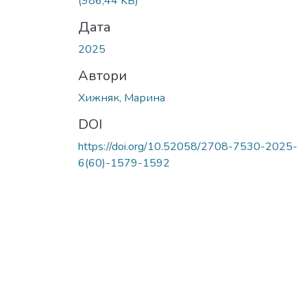
(986,44 KB)
Дата
2025
Автори
Хижняк, Марина
DOI
https://doi.org/10.52058/2708-7530-2025-
6(60)-1579-1592