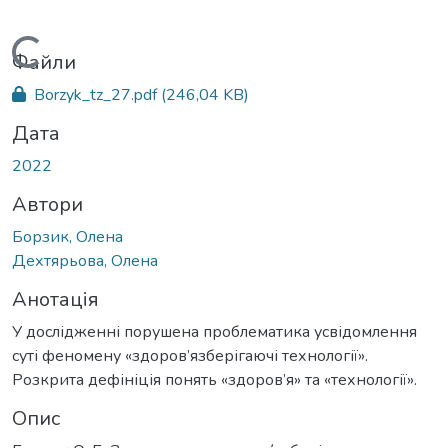
Вантажиться...
Файли
Borzyk_tz_27.pdf
(246,04 KB)
Дата
2022
Автори
Борзик, Олена
Дехтярьова, Олена
Анотація
У дослідженні порушена проблематика усвідомлення
суті феномену «здоров’язберігаючі технології».
Розкрита дефініція понять «здоров’я» та «технології».
Опис