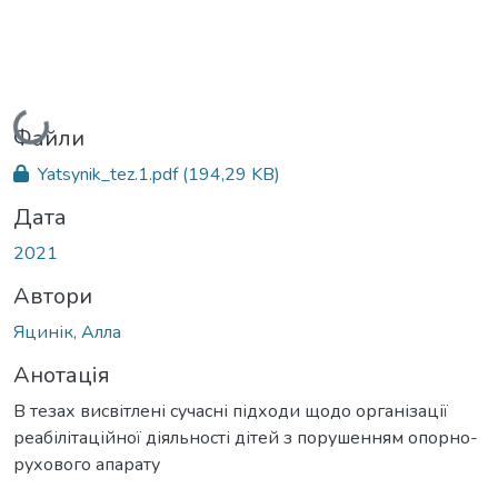
Вантажиться...
Файли
Yatsynik_tez.1.pdf
(194,29 KB)
Дата
2021
Автори
Яцинік, Алла
Анотація
В тезах висвітлені сучасні підходи щодо організації
реабілітаційної діяльності дітей з порушенням опорно-
рухового апарату