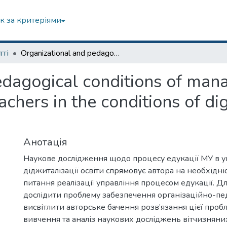
к за критеріями
тті
Organizational and pedagogical conditions of management of the education of future teachers in the conditions of digitalization of education
edagogical conditions of man
achers in the conditions of dig
Анотація
Наукове дослідження щодо процесу едукації МУ в 
діджиталізації освіти спрямовує автора на необхідн
питання реалізації управління процесом едукації. Д
дослідити проблему забезпечення організаційно-пед
висвітлити авторське бачення розв’язання цієї проб
вивчення та аналіз наукових досліджень вітчизняни