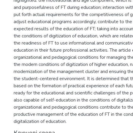
highlighted: the motivational and age component, which is 
and purposefulness of FT during education; interaction wi
put forth actual requirements for the competitiveness of g
adjust educational programs accordingly, contribute to th
expected results of the education of FT; taking into account
the conditions of digitization of education, which are relat
the readiness of FT to use informational and communicati
education in their future professional activities. The artic
organizational and pedagogical conditions for managing the
the modern conditions of digitization of higher education, 
modernization of the management cluster and ensuring the
the student-centered environment. It is determined that t
based on the formation of practical experience of each futu
ready for the educational and scientific challenges of the p
also capable of self-education in the conditions of digitaliz
organizational and pedagogical conditions contribute to the
productive management of the education of FT in the condi
digitalization of education.
Ключові слова