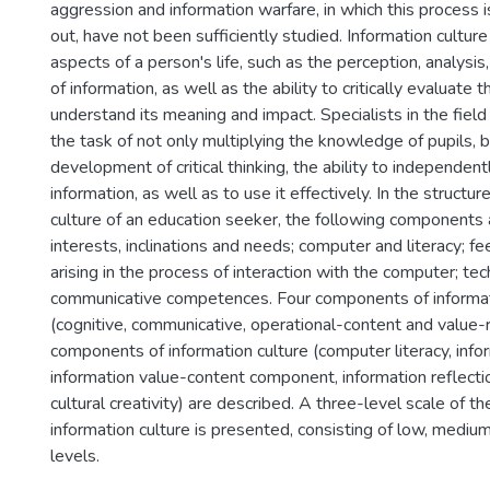
aggression and information warfare, in which this process is
out, have not been sufficiently studied. Information cultur
aspects of a person's life, such as the perception, analysis
of information, as well as the ability to critically evaluate t
understand its meaning and impact. Specialists in the field
the task of not only multiplying the knowledge of pupils, b
development of critical thinking, the ability to independent
information, as well as to use it effectively. In the structur
culture of an education seeker, the following components 
interests, inclinations and needs; computer and literacy; f
arising in the process of interaction with the computer; tec
communicative competences. Four components of informat
(cognitive, communicative, operational-content and value-r
components of information culture (computer literacy, inf
information value-content component, information reflectio
cultural creativity) are described. A three-level scale of th
information culture is presented, consisting of low, medium
levels.