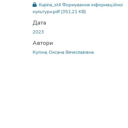
Kupina_st4 Формування інформаційної
культури.pdf
(351,21 KB)
Дата
2023
Автори
Купіна, Оксана Вячеславівна