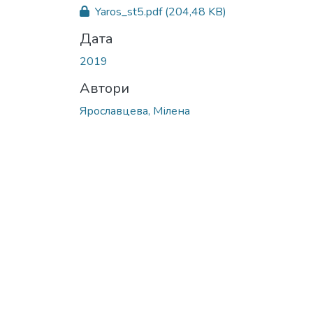
Вантажиться...
Yaros_st5.pdf
(204,48 KB)
Дата
2019
Автори
Ярославцева, Мілена