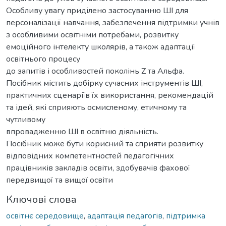
Особливу увагу приділено застосуванню ШІ для
персоналізації навчання, забезпечення підтримки учнів
з особливими освітніми потребами, розвитку
емоційного інтелекту школярів, а також адаптації
освітнього процесу
до запитів і особливостей поколінь Z та Альфа.
Посібник містить добірку сучасних інструментів ШІ,
практичних сценаріїв їх використання, рекомендацій
та ідей, які сприяють осмисленому, етичному та
чутливому
впровадженню ШІ в освітню діяльність.
Посібник може бути корисний та сприяти розвитку
відповідних компетентностей педагогічних
працівників закладів освіти, здобувачів фахової
передвищої та вищої освіти
Ключові слова
освітнє середовище
,
адаптація педагогів
,
підтримка