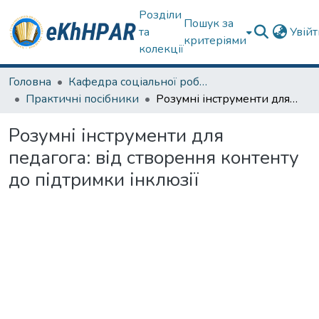
Розділи
Пошук за
та
Увій
критеріями
колекції
Головна
Кафедра соціальної роботи
Практичні посібники
Розумні інструменти для педагога: від створення контенту до підтримки інклюзії
Розумні інструменти для
педагога: від створення контенту
до підтримки інклюзії