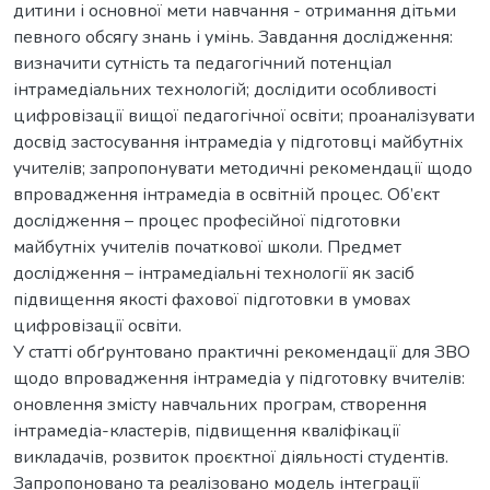
дитини і основної мети навчання - отримання дітьми
певного обсягу знань і умінь. Завдання дослідження:
визначити сутність та педагогічний потенціал
інтрамедіальних технологій; дослідити особливості
цифровізації вищої педагогічної освіти; проаналізувати
досвід застосування інтрамедіа у підготовці майбутніх
учителів; запропонувати методичні рекомендації щодо
впровадження інтрамедіа в освітній процес. Об’єкт
дослідження – процес професійної підготовки
майбутніх учителів початкової школи. Предмет
дослідження – інтрамедіальні технології як засіб
підвищення якості фахової підготовки в умовах
цифровізації освіти.
У статті обґрунтовано практичні рекомендації для ЗВО
щодо впровадження інтрамедіа у підготовку вчителів:
оновлення змісту навчальних програм, створення
інтрамедіа-кластерів, підвищення кваліфікації
викладачів, розвиток проєктної діяльності студентів.
Запропоновано та реалізовано модель інтеграції