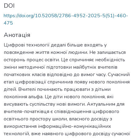
DOI
https://doi.org/10.52058/2786-4952-2025-5(51)-460-
475
Анотація
Цифрові технології дедалі більше входять у
повсякденне життя кожної людини. Не залишається
осторонь процес освіти. Це спричиняє необхідність
зміни методичної підготовки майбутніх вчителів
початкових класів відповідно до вимог часу. Сучасний
етап цифровізації спричинив появу нового покоління
дітей. Вчителі починають працювати з дітьми
покоління альфа. Це діти нового покоління, які
висувають суспільству нові вимоги. Актуальним для
вчителя-початківця є співвідношення цифрового
освітнього простору школи, власного досвіду з
використання інформаційно-комунікаційних
технологій, вже наявного цифрового досвіду сучасної