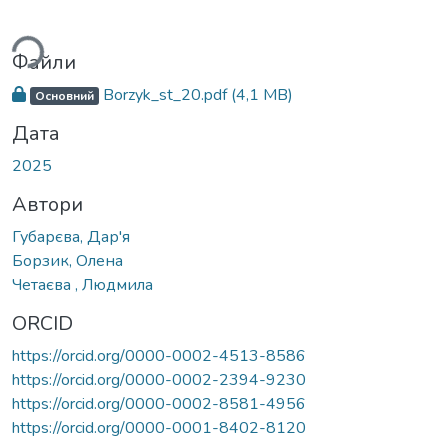
ься...
Файли
Borzyk_st_20.pdf
(4,1 MB)
Основний
Дата
2025
Автори
Губарєва, Дар'я
Борзик, Олена
Четаєва , Людмила
ORCID
https://orcid.org/0000-0002-4513-8586
https://orcid.org/0000-0002-2394-9230
https://orcid.org/0000-0002-8581-4956
https://orcid.org/0000-0001-8402-8120