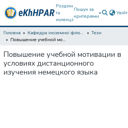
Розділи
Пошук за
та
Увій
критеріями
колекції
Головна
Кафедра іноземної філології
Тези
Повышение учебной мотивации в условиях дистанционного изучения немецкого языка
Повышение учебной мотивации в
условиях дистанционного
изучения немецкого языка