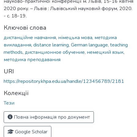
науково-практичної конференції м. Львів, 15-16 квітня
2020 року. – Львів : Львівський науковий форум, 2020.
- с. 18-19.
Ключові слова
дистанційне навчання, німецька мова, методика
викладання
,
distance learning, German language, teaching
methods
,
дистанционное обучение, немецкий язык,
методика преподавания
URI
https://repository.khpa.edu.ua/handle/123456789/2181
Колекції
Тези
Повна інформація про документ
Google Scholar