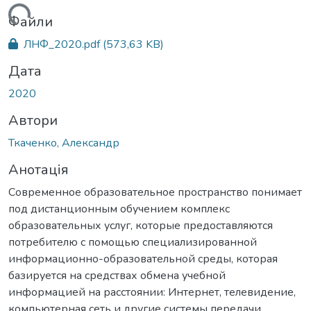
иться...
Файли
ЛНФ_2020.pdf
(573,63 KB)
Дата
2020
Автори
Ткаченко, Александр
Анотація
Современное образовательное пространство понимает
под дистанционным обучением комплекс
образовательных услуг, которые предоставляются
потребителю с помощью специализированной
информационно-образовательной среды, которая
базируется на средствах обмена учебной
информацией на расстоянии: Интернет, телевидение,
компьютерная сеть и другие системы передачи