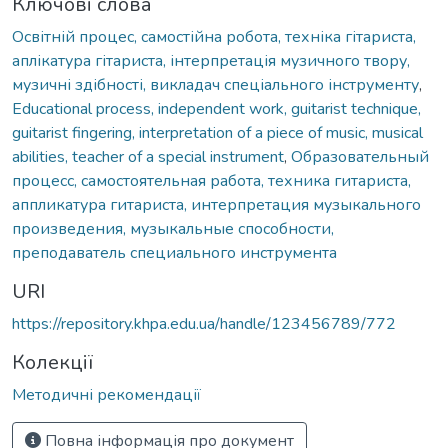
Ключові слова
Освітній процес, самостійна робота, техніка гітариста,
аплікатура гітариста, інтерпретація музичного твору,
музичні здібності, викладач спеціального інструменту
,
Educational process, independent work, guitarist technique,
guitarist fingering, interpretation of a piece of music, musical
abilities, teacher of a special instrument
,
Образовательный
процесс, самостоятельная работа, техника гитариста,
аппликатура гитариста, интерпретация музыкального
произведения, музыкальные способности,
преподаватель специального инструмента
URI
https://repository.khpa.edu.ua/handle/123456789/772
Колекції
Методичні рекомендації
Повна інформація про документ