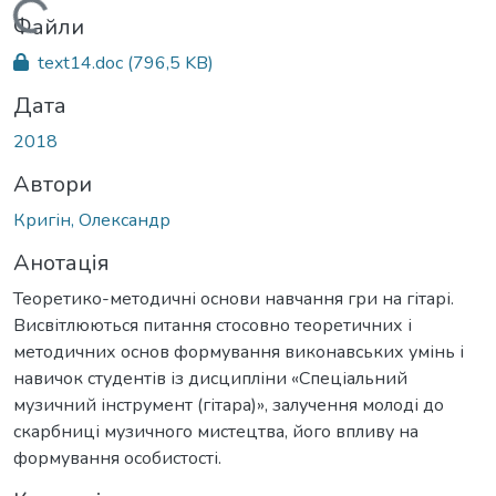
Вантажиться...
Файли
text14.doc
(796,5 KB)
Дата
2018
Автори
Кригін, Олександр
Анотація
Теоретико-методичні основи навчання гри на гітарі.
Висвітлюються питання стосовно теоретичних і
методичних основ формування виконавських умінь і
навичок студентів із дисципліни «Спеціальний
музичний інструмент (гітара)», залучення молоді до
скарбниці музичного мистецтва, його впливу на
формування особистості.