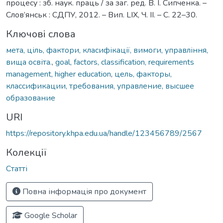
процесу : зб. наук. праць / за заг. ред. В. І. Сипченка. –
Слов’янськ : СДПУ, 2012. – Вип. LIX, Ч. ІІ. – С. 22–30.
Ключові слова
мета, ціль, фактори, класифікації, вимоги, управління,
вища освіта.
,
goal, factors, classification, requirements
management, higher education
,
цель, факторы,
классификации, требования, управление, высшее
образование
URI
https://repository.khpa.edu.ua/handle/123456789/2567
Колекції
Статті
Повна інформація про документ
Google Scholar