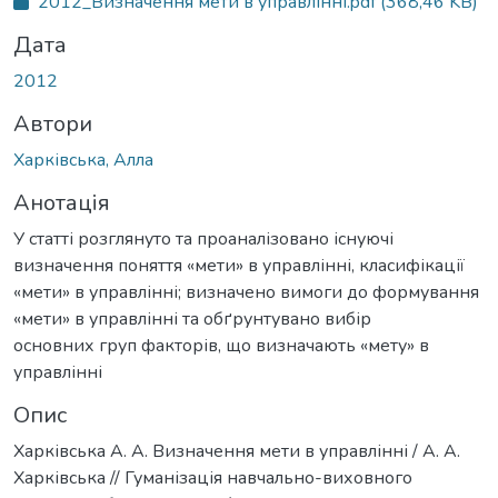
2012_Визначення мети в управлінні.pdf
(368,46 KB)
Дата
2012
Автори
Харківська, Алла
Анотація
У статті розглянуто та проаналізовано існуючі
визначення поняття «мети» в управлінні, класифікації
«мети» в управлінні; визначено вимоги до формування
«мети» в управлінні та обґрунтувано вибір
основних груп факторів, що визначають «мету» в
управлінні
Опис
Харківська А. А. Визначення мети в управлінні / А. А.
Харківська // Гуманізація навчально-виховного