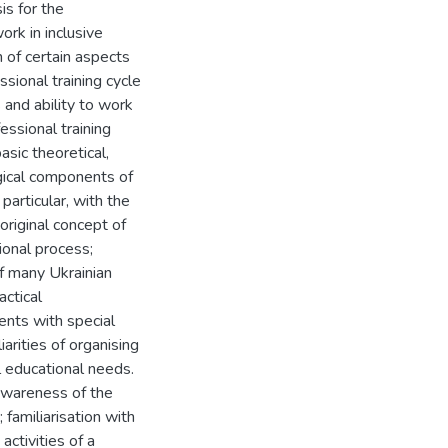
is for the
ork in inclusive
on of certain aspects
sional training cycle
 and ability to work
essional training
sic theoretical,
gical components of
particular, with the
original concept of
tional process;
of many Ukrainian
actical
ents with special
iarities of organising
 educational needs.
awareness of the
familiarisation with
activities of a