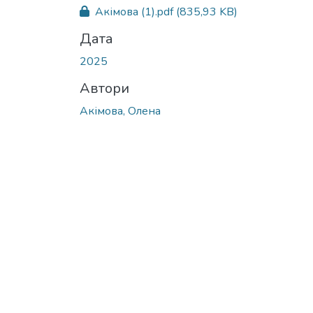
Акімова (1).pdf
(835,93 KB)
Дата
2025
Автори
Акімова, Олена