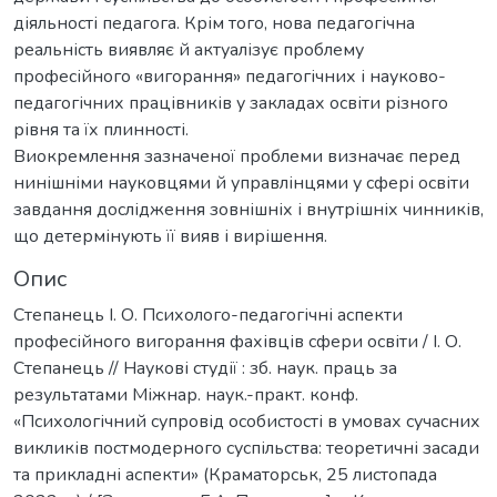
діяльності педагога. Крім того, нова педагогічна
реальність виявляє й актуалізує проблему
професійного «вигорання» педагогічних і науково-
педагогічних працівників у закладах освіти різного
рівня та їх плинності.
Виокремлення зазначеної проблеми визначає перед
нинішніми науковцями й управлінцями у сфері освіти
завдання дослідження зовнішніх і внутрішніх чинників,
що детермінують її вияв і вирішення.
Опис
Степанець І. О. Психолого-педагогічні аспекти
професійного вигорання фахівців сфери освіти / І. О.
Степанець // Наукові студії : зб. наук. праць за
результатами Міжнар. наук.-практ. конф.
«Психологічний супровід особистості в умовах сучасних
викликів постмодерного суспільства: теоретичні засади
та прикладні аспекти» (Краматорськ, 25 листопада