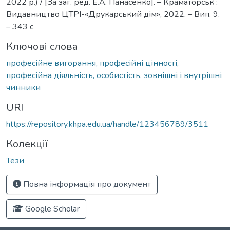
2022 р.) / [За заг. ред. Е.А. Панасенко]. – Краматорськ :
Видавництво ЦТРІ-«Друкарський дім», 2022. – Вип. 9.
– 343 с
Ключові слова
професійне вигорання, професійні цінності,
професійна діяльність, особистість, зовнішні і внутрішні
чинники
URI
https://repository.khpa.edu.ua/handle/123456789/3511
Колекції
Тези
Повна інформація про документ
Google Scholar