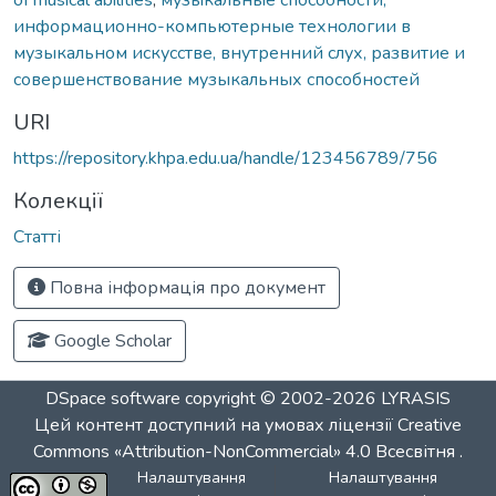
информационно-компьютерные технологии в
музыкальном искусстве, внутренний слух, развитие и
совершенствование музыкальных способностей
URI
https://repository.khpa.edu.ua/handle/123456789/756
Колекції
Статті
Повна інформація про документ
Google Scholar
DSpace software
copyright © 2002-2026
LYRASIS
Цей контент доступний на умовах ліцензії
Creative
Commons «Attribution-NonCommercial» 4.0 Всесвітня
.
Налаштування
Налаштування