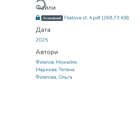
Файли
Filatova st. 4.pdf
(268,73 KB)
Основний
Дата
2025
Автори
Філатов, Михайло
Маркова, Тетяна
Філатова, Ольга