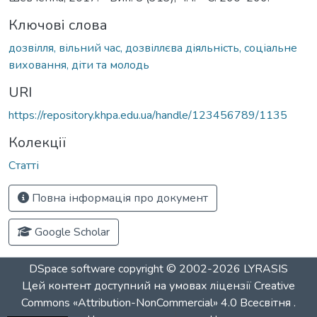
Ключові слова
дозвілля, вільний час, дозвіллєва діяльність, соціальне
виховання, діти та молодь
URI
https://repository.khpa.edu.ua/handle/123456789/1135
Колекції
Статті
Повна інформація про документ
Google Scholar
DSpace software
copyright © 2002-2026
LYRASIS
Цей контент доступний на умовах ліцензії
Creative
Commons «Attribution-NonCommercial» 4.0 Всесвітня
.