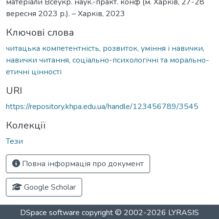
матеріали Всеукр. наук.-практ. конф (м. Харків, 27-28
вересня 2023 р.). – Харків, 2023
Ключові слова
читацька компетентність, розвиток, уміння і навички,
навички читання, соціально-психологічні та морально-
етичні цінності
URI
https://repository.khpa.edu.ua/handle/123456789/3545
Колекції
Тези
Повна інформація про документ
Google Scholar
DSpace software
copyright © 2002-2026
LYRASIS