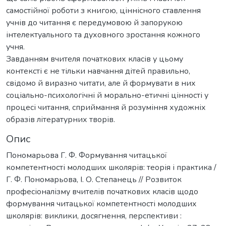
самостійної роботи з книгою, ціннісного ставлення
учнів до читання є передумовою й запорукою
інтелектуального та духовного зростання кожного
учня.
Завданням вчителя початкових класів у цьому
контексті є не тільки навчання дітей правильно,
свідомо й виразно читати, але й формувати в них
соціально-психологічні й морально-етичні цінності у
процесі читання, сприймання й розуміння художніх
образів літературних творів.
Опис
Пономарьова Г. Ф. Формування читацької
компетентності молодших школярів: теорія і практика /
Г. Ф. Пономарьова, І. О. Степанець // Розвиток
професіоналізму вчителів початкових класів щодо
формування читацької компетентності молодших
школярів: виклики, досягнення, перспективи :