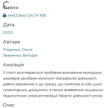
Вантажиться...
Файли
text2.docx
(26,74 KB)
Дата
2020
Автори
Рощенко, Ольга
Левченко, Вікторія
Анотація
У статті розглядається проблема виховання молодших
школярів засобами музично-театральної діяльності,
шляхи залучення їх до театру, що синтезує в собі цикл
гуманітарних дисциплін, а також виявлення соціально-
педагогічних умов активізації творчої діяльності учнів.
Опис