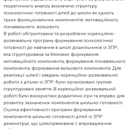
теоретичного аналізу визначено структуру
психологічної готовності дітей до школи як єдність
трьох функціональних компонентів: мотиваційного,
пізнавального, вольового.
В роботі обґрунтовано та розроблено корекційно-
розвивальну програму формування психологічної
готовності до навчання в школі дошкільників із ЗПР,
яка структурована за блоками: формування
мотиваційного компонента, формування пізнавального
компонента, формування вольового компонента. Для
реалізації цілей і завдань корекційно-розвивальної
роботи з дітьми із ЗПР, були організовані групові
структуровані заняття. В корекційно-розвивальній
роботі були використані дидактичні ігри та вправи, для
розвитку зазначених компонентів шкільної готовності.
Оцінка ефективності програми формування
компонентів шкільної готовності дітей із ЗПР
демонструє, що цілеспрямоване її впровадження