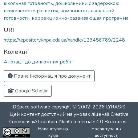
школьная готовность, дошкольники с задержкою
психического развития, компоненты школьной
готовности, коррекционно-развивающая программа
URI
https://repository.khpa.edu.ua/handle/123456789/2248
Колекції
Анотації до дипломних робіт
Повна інформація про документ
Google Scholar
DSpace software
copyright © 2002-2026
LYRASIS
Цей контент доступний на умовах ліцензії
Creative
Commons «Attribution-NonCommercial» 4.0 Всесвітня
.
Налаштування
Налаштування
куків
доступності