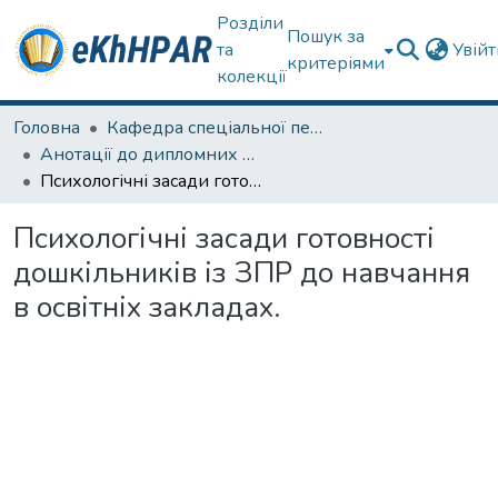
Розділи
Пошук за
та
Увій
критеріями
колекції
Головна
Кафедра спеціальної педагогіки і психології та інклюзивної освіти
Анотації до дипломних робіт
Психологічні засади готовності дошкільників із ЗПР до навчання в освітніх закладах.
Психологічні засади готовності
дошкільників із ЗПР до навчання
в освітніх закладах.