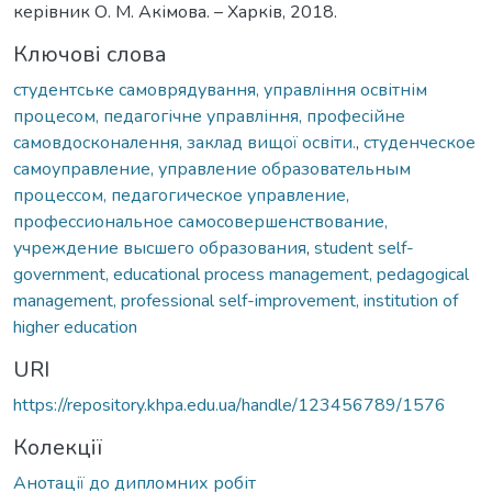
керівник О. М. Акімова. – Харків, 2018.
Ключові слова
студентське самоврядування, управління освітнім
процесом, педагогічне управління, професійне
самовдосконалення, заклад вищої освіти.
,
студенческое
самоуправление, управление образовательным
процессом, педагогическое управление,
профессиональное самосовершенствование,
учреждение высшего образования
,
student self-
government, educational process management, pedagogical
management, professional self-improvement, institution of
higher education
URI
https://repository.khpa.edu.ua/handle/123456789/1576
Колекції
Анотації до дипломних робіт