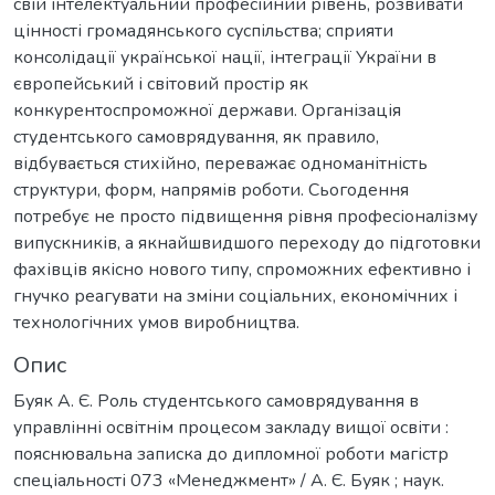
свій інтелектуальний професійний рівень, розвивати
цінності громадянського суспільства; сприяти
консолідації української нації, інтеграції України в
європейський і світовий простір як
конкурентоспроможної держави. Організація
студентського самоврядування, як правило,
відбувається стихійно, переважає одноманітність
структури, форм, напрямів роботи. Сьогодення
потребує не просто підвищення рівня професіоналізму
випускників, а якнайшвидшого переходу до підготовки
фахівців якісно нового типу, спроможних ефективно і
гнучко реагувати на зміни соціальних, економічних і
технологічних умов виробництва.
Опис
Буяк А. Є. Роль студентського самоврядування в
управлінні освітнім процесом закладу вищої освіти :
пояснювальна записка до дипломної роботи магістр
спеціальності 073 «Менеджмент» / А. Є. Буяк ; наук.