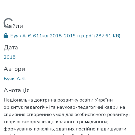
Вантажиться...
Файли
Буяк А. Є. 611мд 2018-2019 н.р..pdf
(287,61 KB)
Дата
2018
Автори
Буяк, А. Є.
Анотація
Національна доктрина розвитку освіти України
орієнтує педагогічні та науково-педагогічні кадри на
сприяння створенню умов для особистісного розвитку і
творчої самореалізації кожного громадянина;
формування поколінь, здатних постійно підвищувати