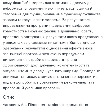
комунікації або мереж для отримання доступу до
інформації, управління нею, її інтеграції, оцінки й
створення для функціонування в сучасному суспільстві
загалом та галузі освіти зокрема. За результатами
впровадження програми підвищення цифрової
грамотності майбутніх фахівців дошкільної освіти,
проведено опитування, результати якого представлено
у відсотках за окремими питаннями. Відповідно до
одержаних результатів оцінювання ефективності
зазначеної програми визначено передумови
виникнення потреби в підвищенні рівня
сформованості досліджуваної компетентності та
актуальні теми з досліджуваного напряму. Проведене
опитування, також, сприяло визначенню перспектив
подальшої роботи, з урахуванням рекомендацій та
пропозицій учасників програми.
Опис
Чаговець А. І. Підвищення рівня інформаційно-