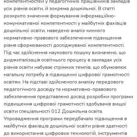
компетентностей у педагогічних працівників закладів
усіх рівнів освіти, й зокрема дошкільної. В статті
розкрито значення формування інформаційно-
комунікативної компетентності у майбутніх фахівців
дошкільної освіти, наведено аналіз чинного
нормативно-правового забезпечення підвищення
рівня сформованості досліджуваної компетентності.
Під час здійснення наукового пошуку визначено, що
диджиталізація освітнього процесу в закладах усіх
рівнів освіти набуває стрімких темпів, що обумовлює
нагальну потребу в підвищенні цифрової грамотності
освітян. На підставі здійсненого аналізу передового
педагогічного досвіду та нормативно-правового
забезпечення представлено досвід розробки програми
підвищення цифрової грамотності здобувачів вищої
освіти спеціальності 012 Дошкільна освіта.
Упровадження програми передбачало підвищення в
майбутніх фахівців дошкільної освіти рівня здатності
до використання цифрових технологій, інструментів