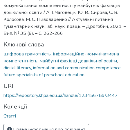
комунікативної компетентності у майбутніх фахівців
дошкільної освіти / А. І. Чаговець, Ю. В., Сирова, С. В.
Колосова, М. С. Пивоваренко // Актуальні питання
гуманітарних наук : зб. наук. праць. – Дрогобич, 2021. –
Вип. № 35 (6). – С. 262-266
Ключові слова
цифрова грамотність, інформаційно-комунікативна
компетентність, майбутні фахівці дошкільної освіти
,
digital literacy, information and communication competence,
future specialists of preschool education
URI
https://repository.khpa.edu.ua/handle/123456789/3447
Колекції
Статті
Повна інформація про документ