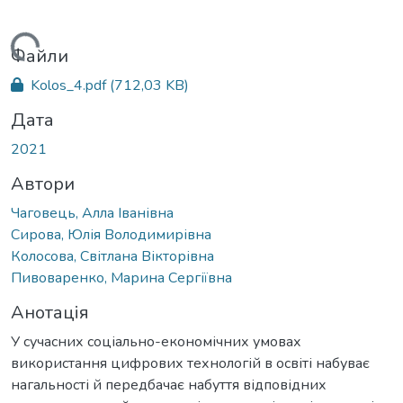
антажиться...
Файли
Kolos_4.pdf
(712,03 KB)
Дата
2021
Автори
Чаговець, Алла Іванівна
Сирова, Юлія Володимирівна
Колосова, Світлана Вікторівна
Пивоваренко, Марина Сергіївна
Анотація
У сучасних соціально-економічних умовах
використання цифрових технологій в освіті набуває
нагальності й передбачає набуття відповідних