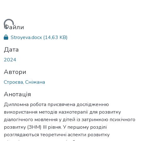
житься...
Файли
Stroyeva.docx
(14,63 KB)
Дата
2024
Автори
Строєва, Сніжана
Анотація
Дипломна робота присвячена дослідженню
використання методів казкотерапії для розвитку
діалогічного мовлення у дітей із затримкою психічного
розвитку (ЗНМ) ІІІ рівня. У першому розділі
розглядаються теоретичні аспекти розвитку