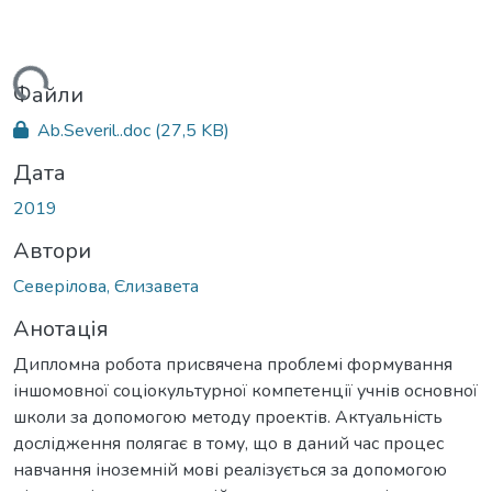
иться...
Файли
Ab.Severil..doc
(27,5 KB)
Дата
2019
Автори
Северілова, Єлизавета
Анотація
Дипломна робота присвячена проблемі формування
іншомовної соціокультурної компетенції учнів основної
школи за допомогою методу проектів. Актуальність
дослідження полягає в тому, що в даний час процес
навчання іноземній мові реалізується за допомогою