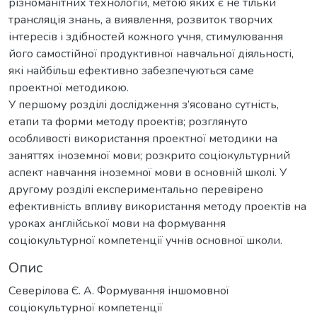
різноманітних технологій, метою яких є не тільки
трансляція знань, а виявлення, розвиток творчих
інтересів і здібностей кожного учня, стимулювання
його самостійної продуктивної навчальної діяльності,
які найбільш ефективно забезпечуються саме
проектної методикою.
У першому розділі дослідження з’ясовано сутність,
етапи та форми методу проектів; розглянуто
особливості використання проектної методики на
заняттях іноземної мови; розкрито соціокультурний
аспект навчання іноземної мови в основній школі. У
другому розділі експериментально перевірено
ефективність впливу використання методу проектів на
уроках англійської мови на формування
соціокультурної компетенції учнів основної школи.
Опис
Северілова Є. А. Формування іншомовної
соціокультурної компетенції