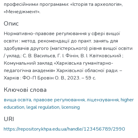
професійними програмами: «Історія та археологія»,
«Менеджмент».
Опис
Нормативно-правове регулювання у сфері вищої
освіти : метод. рекомендації до практ. занять для
здобувачів другого (магістерського) рівня вищої освіти
/ уклад.: С. В. Васильєв, Г. І. Фінін, В. І. Квітковський ;
Комунальний заклад «Харківська гуманітарно-
педагогічна академія» Харківської обласної ради. –
Харків : ФО-П Бровін О. В., 2023. – 59 с.
Ключові слова
вища освіта, правове регулювання, ліцензування
,
higher
education, legal regulation, licensing
URI
https://repository.khpa.edu.ua/handle/123456789/2990