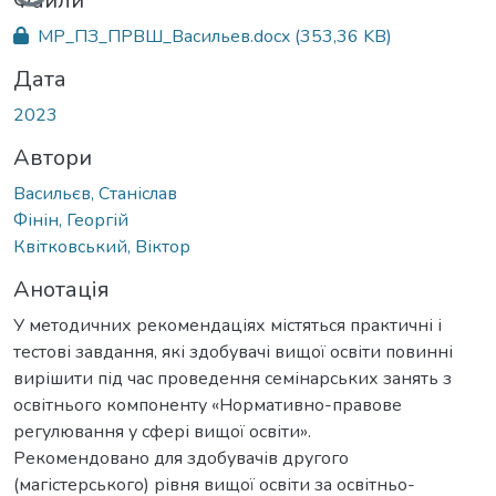
Вантажиться...
Файли
МР_ПЗ_ПРВШ_Васильев.docx
(353,36 KB)
Дата
2023
Автори
Васильєв, Станіслав
Фінін, Георгій
Квітковський, Віктор
Анотація
У методичних рекомендаціях містяться практичні і
тестові завдання, які здобувачі вищої освіти повинні
вирішити під час проведення семінарських занять з
освітнього компоненту «Нормативно-правове
регулювання у сфері вищої освіти».
Рекомендовано для здобувачів другого
(магістерського) рівня вищої освіти за освітньо-