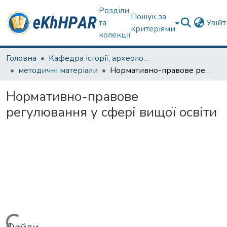
Розділи
Пошук за
та
Увій
критеріями
колекції
Головна
Кафедра історії, археології та гуманітарних наук
методичні матеріали
Нормативно-правове регулювання у сфері вищої освіти
Нормативно-правове
регулювання у сфері вищої освіти