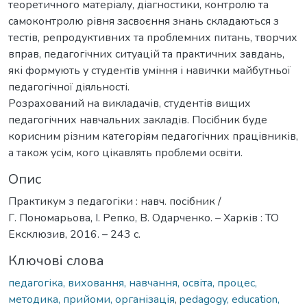
теоретичного матеріалу, діагностики, контролю та
самоконтролю рівня засвоєння знань складаються з
тестів, репродуктивних та проблемних питань, творчих
вправ, педагогічних ситуацій та практичних завдань,
які формують у студентів уміння і навички майбутньої
педагогічної діяльності.
Розрахований на викладачів, студентів вищих
педагогічних навчальних закладів. Посібник буде
корисним різним категоріям педагогічних працівників,
а також усім, кого цікавлять проблеми освіти.
Опис
Практикум з педагогіки : навч. посібник /
Г. Пономарьова, І. Репко, В. Одарченко. – Харків : ТО
Ексклюзив, 2016. – 243 с.
Ключові слова
педагогіка, виховання, навчання, освіта, процес,
методика, прийоми, організація
,
pedagogy, education,