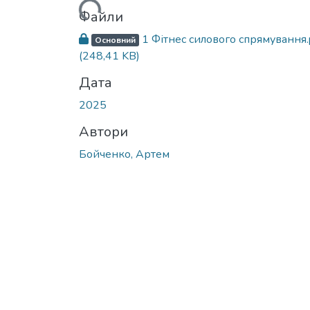
Вантажиться...
Файли
1 Фітнес силового спрямування.
Основний
(248,41 KB)
Дата
2025
Автори
Бойченко, Артем