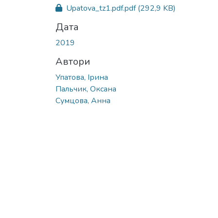
Вантажиться...
Upatova_tz1.pdf.pdf
(292,9 KB)
Дата
2019
Автори
Упатова, Ірина
Пальчик, Оксана
Сумцова, Анна