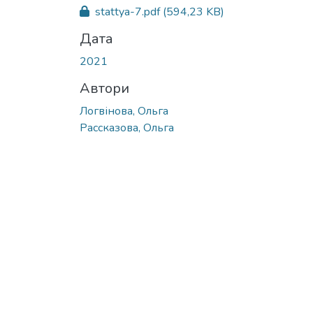
stattya-7.pdf
(594,23 KB)
Дата
2021
Автори
Логвінова, Ольга
Рассказова, Ольга