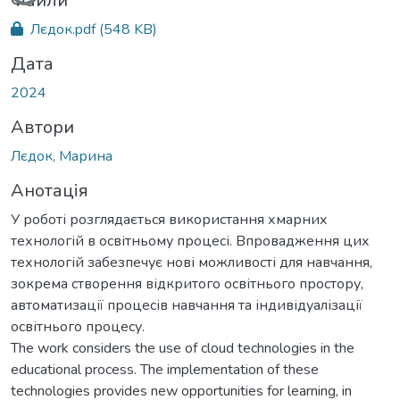
Файли
Лєдок.pdf
(548 KB)
Дата
2024
Автори
Лєдок, Марина
Анотація
У роботі розглядається використання хмарних
технологій в освітньому процесі. Впровадження цих
технологій забезпечує нові можливості для навчання,
зокрема створення відкритого освітнього простору,
автоматизації процесів навчання та індивідуалізації
освітнього процесу.
The work considers the use of cloud technologies in the
educational process. The implementation of these
technologies provides new opportunities for learning, in