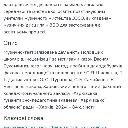
для практичної діяльності в закладах загальної
середньої та мистецької освіти, практикуючим
учителям музичного мистецтва ЗЗСО, викладачам
музичних дисциплін ЗВО для застосування в
освітньому процесі.
Опис
Музично-театралізована діяльність молодших
школярів. Інсценізації за мотивами казок Василя
Сухомлинського : навч.-метод. посібник для здобувачів
фахової передвищої та вищої освіти / С. Я. Школьнік, Л.
Т. Данильченко, О. О. Цуранова, С. Б. Самойлова,. В.
Бесшапошникова; Харківський педагогічний фаховий
коледж Комунального закладу «Харківська
гуманітарно-педагогічна академія» Харківської
обласної ради. – Харків, 2024. – 84 с. : ноти.
Ключові слова
виховання духовної сфери молодших школярів,