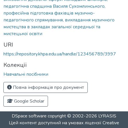
педагогічна спадщина Василя Сухомлинського,
професійна підготовка фахівців музично-
педагогічного спрямування, викладання музичного
мистецтва в закладах загальної середньої та
мистецької освіти
URI
https://repository.khpa.edu.ua/handle/123456789/3997
Колекції
Навчальні посібники
Повна інформація про документ
Google Scholar
DSpace software
copyright © 2002-2026
LYRASIS
Цей контент доступний на умовах ліцензії
Creative