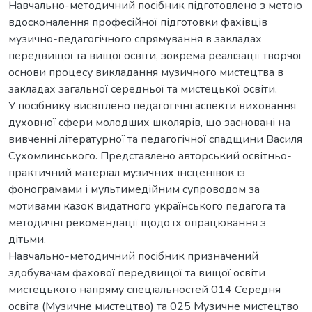
Навчально-методичний посібник підготовлено з метою
вдосконалення професійної підготовки фахівців
музично-педагогічного спрямування в закладах
передвищої та вищої освіти, зокрема реалізації творчої
основи процесу викладання музичного мистецтва в
закладах загальної середньої та мистецької освіти.
У посібнику висвітлено педагогічні аспекти виховання
духовної сфери молодших школярів, що засновані на
вивченні літературної та педагогічної спадщини Василя
Сухомлинського. Представлено авторський освітньо-
практичний матеріал музичних інсценівок із
фонограмами і мультимедійним супроводом за
мотивами казок видатного українського педагога та
методичні рекомендації щодо їх опрацювання з
дітьми.
Навчально-методичний посібник призначений
здобувачам фахової передвищої та вищої освіти
мистецького напряму спеціальностей 014 Середня
освіта (Музичне мистецтво) та 025 Музичне мистецтво