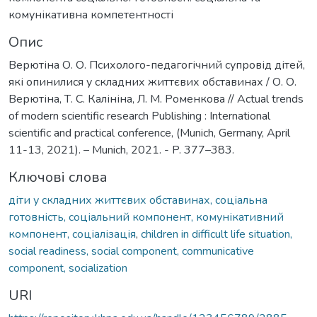
комунікативна компетентності
Опис
Верютіна О. О. Психолого-педагогічний супровід дітей,
які опинилися у складних життєвих обставинах / О. О.
Верютіна, Т. С. Калініна, Л. М. Роменкова // Actual trends
of modern scientific research Publishing : International
scientific and practical conference, (Munich, Germany, April
11-13, 2021). – Munich, 2021. - P. 377–383.
Ключові слова
діти у складних життєвих обставинах, соціальна
готовність, соціальний компонент, комунікативний
компонент, соціалізація
,
children in difficult life situation,
social readiness, social component, communicative
component, socialization
URI