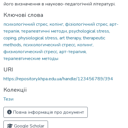
його визначення в науково-педагогічній літературі.
Ключові слова
психологічний стрес, копінг, фізіологічний стрес, арт-
терапія, терапевтичні методи
,
psychological stress,
coping, physiological stress, art therapy, therapeutic
methods
,
психологический стресс, копинг,
физиологический стресс, арт-терапия,
терапевтические методы
URI
https://repository.khpa.edu.ua/handle/123456789/394
Колекції
Тези
Повна інформація про документ
Google Scholar