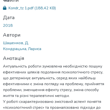
Вантажиться...
Файли
Kondr_tz 1.pdf
(188,42 KB)
Дата
2018
Автори
Шашенков, Д.
Кондрацька, Лариса
Анотація
Актуальність роботи зумовлена необхідністю пошуку
ефективних шляхів подолання психологічного стресу,
що детермінує актуальність, серед яких найбільш
ефективними є зміна погляду на проблему, прийняття
проблеми, зменшення ефекту стресу, зміна способу
життя та різні терапевтичні методи.
У роботі схарактеризовано змістовий аспект поняття
«психологічний стрес» та проаналізовано підходи до