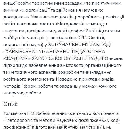
вищої освіти теоретичними засадами та практичними
вміннями організації та здійснення наукових
досліджень. Узагальнено досвід розробки та реалізації
освітнього компонента «Методологія та методи
наукових досліджень» у ході професійної підготовки
майбутніх магістрів (спеціальність 011 Освітні,
педагогічні науки) у КОМУНАЛЬНОМУ ЗАКЛАДІ
«ХАРКІВСЬКА ГУМАНІТАРНО-ПЕДАГОГІЧНА
АКАДЕМІЯ» ХАРКІВСЬКОЇ ОБЛАСНОЇ РАДИ. Описано
підходи до забезпечення змістового, організаційного
та методичного аспектів розробки та викладання
освітнього компонента. Наведено приклади видів,
методів і форм роботи та завдань у межах кожного
напрямку роботи
Опис
Толмачова І. М. Забезпечення освітнього компонента
«Методологія та методи наукових досліджень» у ході
професійної підготовки майбутніх магістрів / І. М.