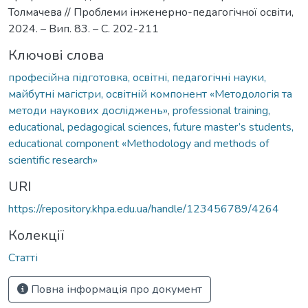
Толмачева // Проблеми інженерно-педагогічної освіти,
2024. – Вип. 83. – С. 202-211
Ключові слова
професійна підготовка, освітні, педагогічні науки,
майбутні магістри, освітній компонент «Методологія та
методи наукових досліджень»
,
professional training,
educational, pedagogical sciences, future master’s students,
educational component «Methodology and methods of
scientific research»
URI
https://repository.khpa.edu.ua/handle/123456789/4264
Колекції
Статті
Повна інформація про документ