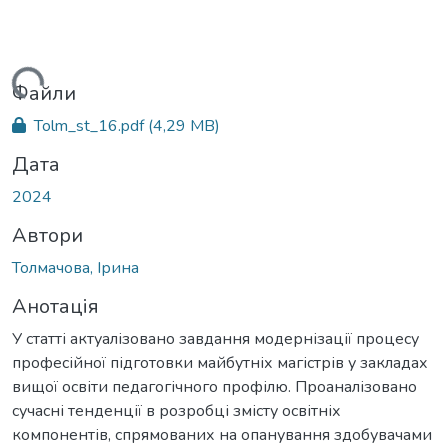
житься...
Файли
Tolm_st_16.pdf
(4,29 MB)
Дата
2024
Автори
Толмачова, Ірина
Анотація
У статті актуалізовано завдання модернізації процесу
професійної підготовки майбутніх магістрів у закладах
вищої освіти педагогічного профілю. Проаналізовано
сучасні тенденції в розробці змісту освітніх
компонентів, спрямованих на опанування здобувачами