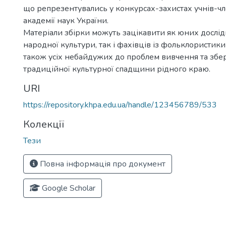
що репрезентувались у конкурсах-захистах учнів-чл
академії наук України.
Матеріали збірки можуть зацікавити як юних дослід
народної культури, так і фахівців із фольклористики т
також усіх небайдужих до проблем вивчення та зб
традиційної культурної спадщини рідного краю.
URI
https://repository.khpa.edu.ua/handle/123456789/533
Колекції
Тези
Повна інформація про документ
Google Scholar